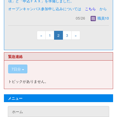
項」と「申込ＦＡＸ」を準備しました。
オープンキャンパス参加申し込みについては
こちら
から
05/26
職員10
«
1
2
3
»
緊急連絡
7日分
トピックがありません。
メニュー
ホーム