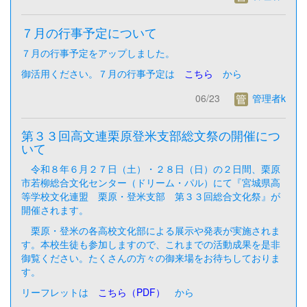
７月の行事予定について
７月の行事予定をアップしました。
御活用ください。７月の行事予定は
こちら
から
06/23
管理者k
第３３回高文連栗原登米支部総文祭の開催につ
いて
令和８年６月２７日（土）・２８日（日）の２日間、栗原
市若柳総合文化センター（ドリーム・パル）にて『宮城県高
等学校文化連盟 栗原・登米支部 第３３回総合文化祭』が
開催されます。
栗原・登米の各高校文化部による展示や発表が実施されま
す。本校生徒も参加しますので、これまでの活動成果を是非
御覧ください。たくさんの方々の御来場をお待ちしておりま
す。
リーフレットは
こちら（PDF）
から