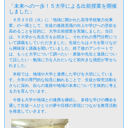
「未来への一歩！５大学による出前授業を開催
しました」
６月３０日（火）に「地域に開かれた高等学校魅力化事
業」の一環として、生徒の進路意識の向上や学びへの意欲を
高めることを目的に、大学出前授業を実施しました。当日
は、５大学から先生方をお招きし、それぞれの専門分野につ
いて講義をしていただきました。生徒たちはメモを取りなが
ら興味深く講義を聞いていました。終了後のアンケートで
は、もっと大学について調べたい・家族や先生と進路につい
て話したい・勉強に力を入れたいなど前向きな感想が寄せら
れました。
本校では、地域や大学と連携した学びを大切にしていま
す。大学の専門的な知見に触れることで、生徒が探究活動を
さらに深め、自らの進路や地域の未来について主体的に考え
る力を育んでいます。
今後も大学や地域との連携を継続し、多様な学びの機会を
通して生徒一人ひとりの夢や目標の実現につながる教育活動
を推進していきます。