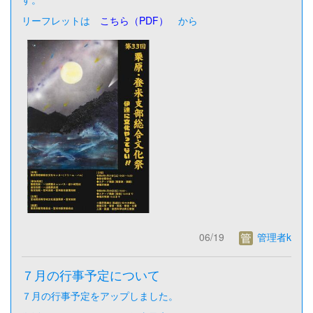
リーフレットは
こちら（PDF）
から
06/19
管理者k
７月の行事予定について
７月の行事予定をアップしました。