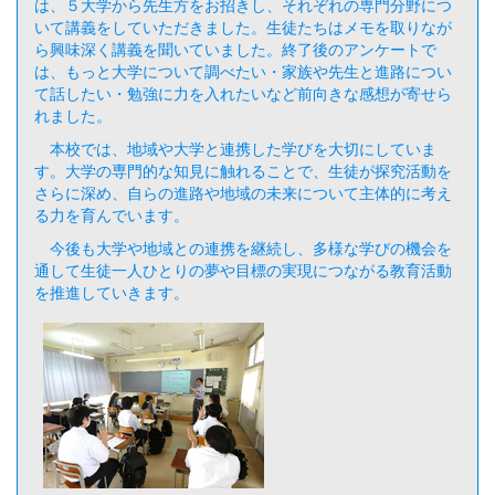
は、５大学から先生方をお招きし、それぞれの専門分野につ
いて講義をしていただきました。生徒たちはメモを取りなが
ら興味深く講義を聞いていました。終了後のアンケートで
は、もっと大学について調べたい・家族や先生と進路につい
て話したい・勉強に力を入れたいなど前向きな感想が寄せら
れました。
本校では、地域や大学と連携した学びを大切にしていま
す。大学の専門的な知見に触れることで、生徒が探究活動を
さらに深め、自らの進路や地域の未来について主体的に考え
る力を育んでいます。
今後も大学や地域との連携を継続し、多様な学びの機会を
通して生徒一人ひとりの夢や目標の実現につながる教育活動
を推進していきます。