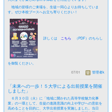
地域の皆様のご来場を、生徒一同心よりお待ちしていま
す。ぜひ本校ブースへお立ち寄りください！
詳しくは
こちら
（PDF）のちらし
を御覧ください。
07/01
管理者k
「未来への一歩！５大学による出前授業を開催
しました」
６月３０日（火）に「地域に開かれた高等学校魅力化事
業」の一環として、生徒の進路意識の向上や学びへの意欲を
高めることを目的に、大学出前授業を実施しました。当日