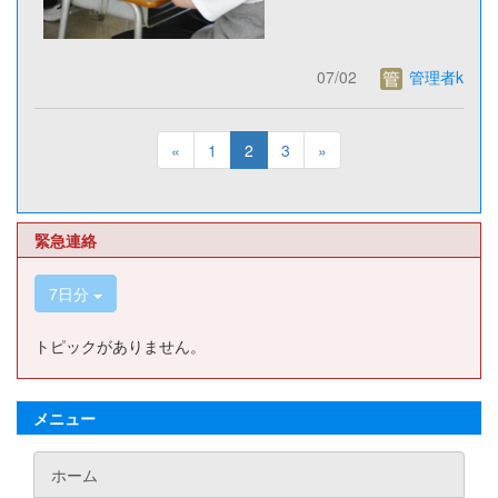
07/02
管理者k
«
1
2
3
»
緊急連絡
7日分
トピックがありません。
メニュー
ホーム