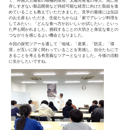
存しすぎない製品開発など持続可能な経営に向けた取組を進
めていることも教えていただきました。見学の最後には缶詰
のお土産もいただき、生徒たちからは「家でアレンジ料理を
してみたい」「どんな食べ方がおいしいか試したい」といっ
た声も聞かれました。挑戦することの大切さと身近な食との
つながりを感じるよい機会となりました。
今回の探究ツアーを通して「地域」「産業」「防災」「環
境」が互いに深く関わっていることを実感し、自分たちにで
きることを考える有意義なツアーとなりました。今後の活動
に生かしたいですね。