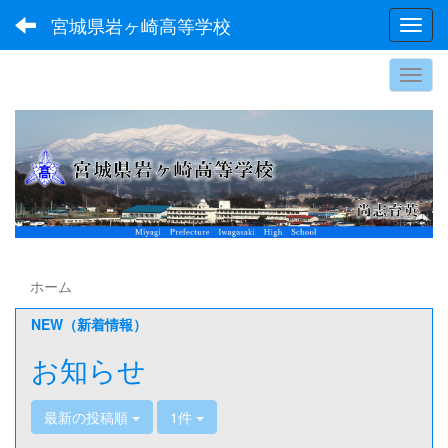
宮城県岩ヶ崎高等学校
Toggl
ホーム
NEW（新着情報）
お知らせ
最新の投稿順
1件