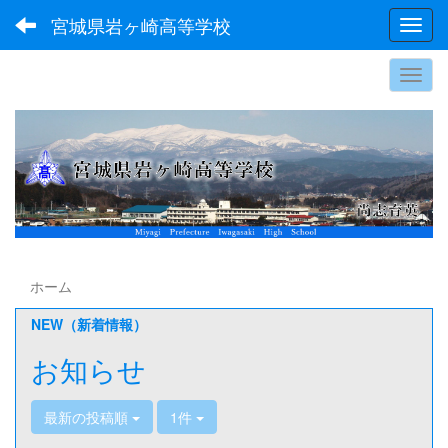
宮城県岩ヶ崎高等学校
Toggl
ホーム
NEW（新着情報）
お知らせ
最新の投稿順
1件