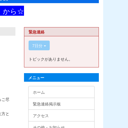
から☆
緊急連絡
7日分
トピックがありません。
メニュー
ホーム
るご尽
緊急連絡掲示板
生方と
アクセス
その他・お知らせ