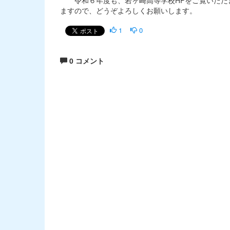
令和６年度も、岩ヶ崎高等学校HPをご覧いただき
ますので、どうぞよろしくお願いします。
1
0
0 コメント