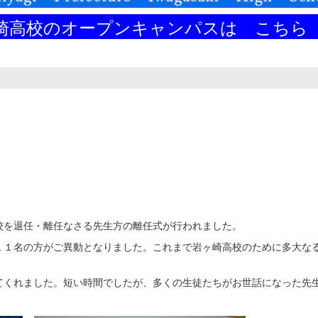
崎高校のオープンキャンパスは
こちら
校を退任・離任なさる先生方の離任式が行われました。
１名の方がご異動となりました。これまで岩ヶ崎高校のために多大な
くれました。短い時間でしたが、多くの生徒たちがお世話になった先