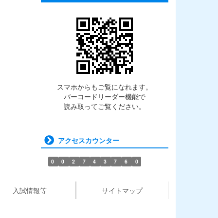
スマホからもご覧になれます。
バーコードリーダー機能で
読み取ってご覧ください。
アクセスカウンター
0
0
2
7
4
3
7
6
0
入試情報等
サイトマップ