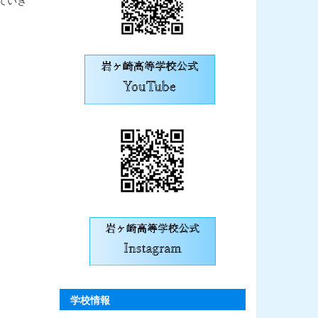
ていき
学校情報