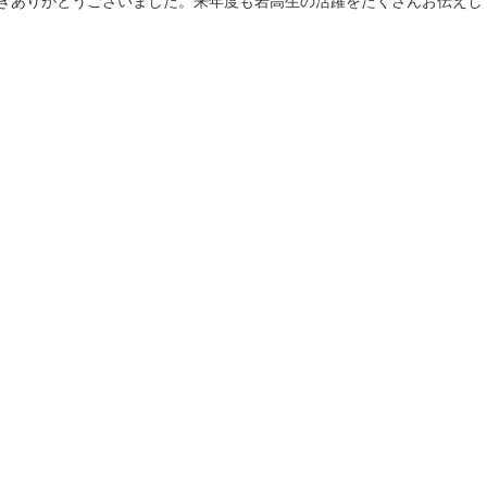
ありがとうございました。来年度も岩高生の活躍をたくさんお伝えし