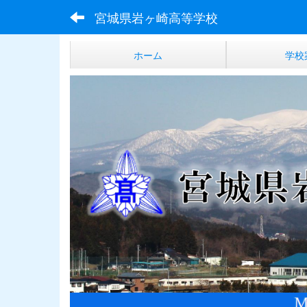
宮城県岩ヶ崎高等学校
ホーム
学校