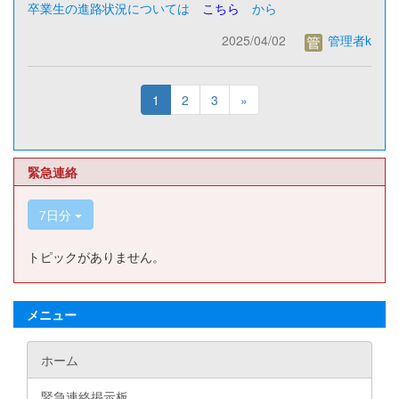
卒業生の進路状況については
こちら
から
2025/04/02
管理者k
1
2
3
»
緊急連絡
7日分
トピックがありません。
メニュー
ホーム
緊急連絡掲示板