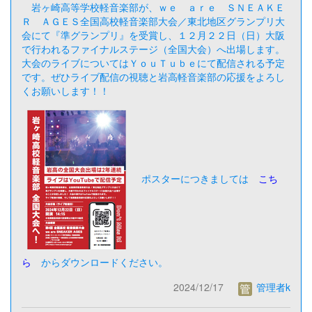
岩ヶ崎高等学校軽音楽部が、ｗｅ ａｒｅ ＳＮＥＡＫＥ
Ｒ ＡＧＥＳ全国高校軽音楽部大会／東北地区グランプリ大
会にて『準グランプリ』を受賞し、１２月２２日（日）大阪
で行われるファイナルステージ（全国大会）へ出場します。
大会のライブについてはＹｏｕＴｕｂｅにて配信される予定
です。ぜひライブ配信の視聴と岩高軽音楽部の応援をよろし
くお願いします！！
ポスターにつきましては
こち
ら
からダウンロードください。
2024/12/17
管理者k