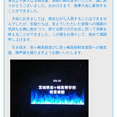
りがとうございました。おかげさまで、無事大会に参加する
ことができました。
大会におきましては、残念ながら入賞することはできませ
んでしたが、生徒たちは、支えていただいた皆様への感謝の
気持ちを胸に抱きつつ、持てる限りの力を出し切って演奏を
終えることができました。この場をお借りして、改めて感謝
申し上げます。
引き続き、岩ヶ崎高校並びに岩ヶ崎高校軽音楽部への御支
援、御声援を賜りますようお願いいたします。