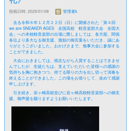
投稿日時: 2025/01/08
管理者k
去る令和６年１２月２２日（日）に開催された「第４回
we are SNEAKER AGES 全国高校 軽音楽部大会 全国大
会」への本校軽音楽部の出場に際しましては、各方面、関係
各位より多大なる御支援、激励の御言葉をいただき、誠にあ
りがとうございました。おかげさまで、無事大会に参加する
ことができました。
大会におきましては、残念ながら入賞することはできませ
んでしたが、生徒たちは、支えていただいた皆様への感謝の
気持ちを胸に抱きつつ、持てる限りの力を出し切って演奏を
終えることができました。この場をお借りして、改めて感謝
申し上げます。
引き続き、岩ヶ崎高校並びに岩ヶ崎高校軽音楽部への御支
援、御声援を賜りますようお願いいたします。