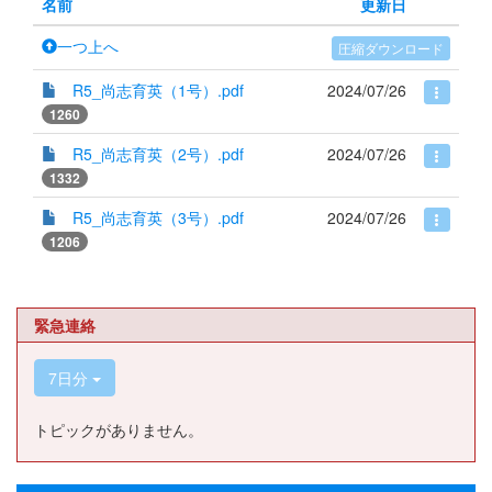
名前
更新日
一つ上へ
圧縮ダウンロード
R5_尚志育英（1号）.pdf
2024/07/26
1260
R5_尚志育英（2号）.pdf
2024/07/26
1332
R5_尚志育英（3号）.pdf
2024/07/26
1206
緊急連絡
7日分
トピックがありません。