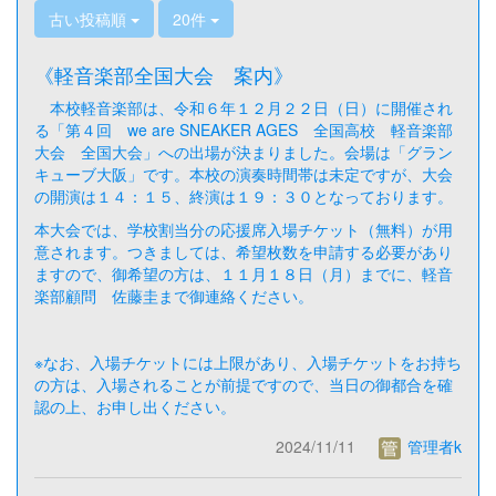
古い投稿順
20件
《軽音楽部全国大会 案内》
本校軽音楽部は、令和６年１２月２２日（日）に開催され
る「第４回 we are SNEAKER AGES 全国高校 軽音楽部
大会 全国大会」への出場が決まりました。会場は「グラン
キューブ大阪」です。本校の演奏時間帯は未定ですが、大会
の開演は１４：１５、終演は１９：３０となっております。
本大会では、学校割当分の応援席入場チケット（無料）が用
意されます。つきましては、希望枚数を申請する必要があり
ますので、御希望の方は、１１月１８日（月）までに、軽音
楽部顧問 佐藤圭まで御連絡ください。
※なお、入場チケットには上限があり、入場チケットをお持ち
の方は、入場されることが前提ですので、当日の御都合を確
認の上、お申し出ください。
2024/11/11
管理者k