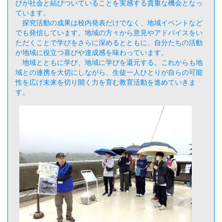
びが社会と結びついていることを実感する貴重な機会となっ
ています。
探究活動の成果は校内発表だけでなく、地域イベントなど
でも発信しています。地域の方々から意見やアドバイスをい
ただくことで学びをさらに深めるとともに、自分たちの活動
が地域に役立つ喜びや達成感を味わっています。
地域とともに学び、地域に学びを還元する。これからも地
域との連携を大切にしながら、生徒一人ひとりが自らの可能
性を広げ未来を切り開く力を育む教育活動を進めていきま
す。