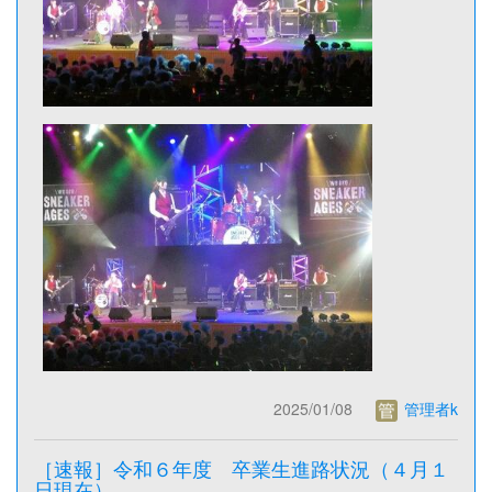
2025/01/08
管理者k
［速報］令和６年度 卒業生進路状況（４月１
日現在）