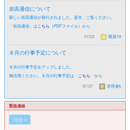
岩高通信について
新しい岩高通信が発行されました。是非、ご覧ください。
「岩高通信」は
こちら
（PDFファイル）から
07/23
職員19
８月の行事予定について
８月の行事予定をアップしました。
御活用ください。８月の行事予定は
こちら
から
07/27
管理者k
緊急連絡
7日分