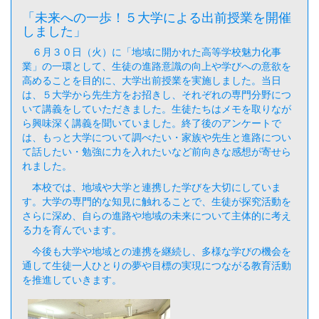
「未来への一歩！５大学による出前授業を開催
しました」
６月３０日（火）に「地域に開かれた高等学校魅力化事
業」の一環として、生徒の進路意識の向上や学びへの意欲を
高めることを目的に、大学出前授業を実施しました。当日
は、５大学から先生方をお招きし、それぞれの専門分野につ
いて講義をしていただきました。生徒たちはメモを取りなが
ら興味深く講義を聞いていました。終了後のアンケートで
は、もっと大学について調べたい・家族や先生と進路につい
て話したい・勉強に力を入れたいなど前向きな感想が寄せら
れました。
本校では、地域や大学と連携した学びを大切にしていま
す。大学の専門的な知見に触れることで、生徒が探究活動を
さらに深め、自らの進路や地域の未来について主体的に考え
る力を育んでいます。
今後も大学や地域との連携を継続し、多様な学びの機会を
通して生徒一人ひとりの夢や目標の実現につながる教育活動
を推進していきます。