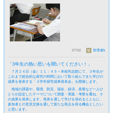
07/02
管理者k
「3年生の熱い思いを聞いてください！」
７月２４日（金）１１：４５～本校尚志館にて、３年生が
これまで総合的な探究の時間において取り組んできた学びの
成果を発表する「３学年探究成果発表会」を開催します。
地域の課題や、環境、防災、福祉、経済、産業など一人ひ
とりが設定したテーマについて調査・実践・考察を重ね、そ
の成果を発表します。発表を通して学びを深めるとともに、
参加者との意見交換を通して新たな視点を得る機会としたい
と思います。