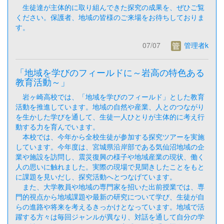
生徒達が主体的に取り組んできた探究の成果を、ぜひご覧
ください。保護者、地域の皆様のご来場をお待ちしておりま
す。
07/07
管理者k
「地域を学びのフィールドに～岩高の特色ある
教育活動～」
岩ヶ崎高校では、「地域を学びのフィールド」とした教育
活動を推進しています。地域の自然や産業、人とのつながり
を生かした学びを通して、生徒一人ひとりが主体的に考え行
動する力を育んでいます。
本校では、今年から全校生徒が参加する探究ツアーを実施
しています。今年度は、宮城県沿岸部である気仙沼地域の企
業や施設を訪問し、震災復興の様子や地域産業の現状、働く
人の思いに触れました。実際の現場で見聞きしたことをもと
に課題を見いだし、探究活動へとつなげています。
また、大学教員や地域の専門家を招いた出前授業では、専
門的視点から地域課題や最新の研究について学び、生徒が自
らの進路や将来を考えるきっかけとなっています。地域で活
躍する方々は毎回ジャンルが異なり、対話を通して自分の学