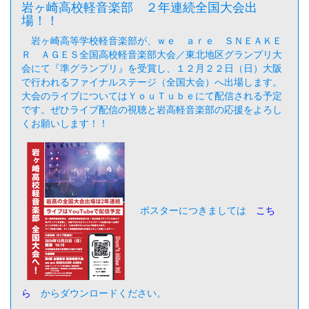
岩ヶ崎高校軽音楽部 ２年連続全国大会出
場！！
岩ヶ崎高等学校軽音楽部が、ｗｅ ａｒｅ ＳＮＥＡＫＥ
Ｒ ＡＧＥＳ全国高校軽音楽部大会／東北地区グランプリ大
会にて『準グランプリ』を受賞し、１２月２２日（日）大阪
で行われるファイナルステージ（全国大会）へ出場します。
大会のライブについてはＹｏｕＴｕｂｅにて配信される予定
です。ぜひライブ配信の視聴と岩高軽音楽部の応援をよろし
くお願いします！！
ポスターにつきましては
こち
ら
からダウンロードください。