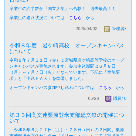
卒業生の約半数が『国立大学』へ合格！！過去最高！！
卒業生の進路状況については
こちら
から
2025/04/02
管理者k
令和８年度 岩ケ崎高校 オープンキャンパス
について
令和８年７月３１日（金）に宮城県岩ケ崎高等学校のオープ
ンキャンパスが実施されます。参加申込期間は６月８日
（月）～７月７日（火）となっています。下記に「実施要
項」と「申込ＦＡＸ」を準備しました。
オープンキャンパス参加申し込みについては
こちら
から
05/26
職員10
第３３回高文連栗原登米支部総文祭の開催につ
いて
令和８年６月２７日（土）・２８日（日）の２日間、栗原
市若柳総合文化センター（ドリーム・パル）にて『宮城県高