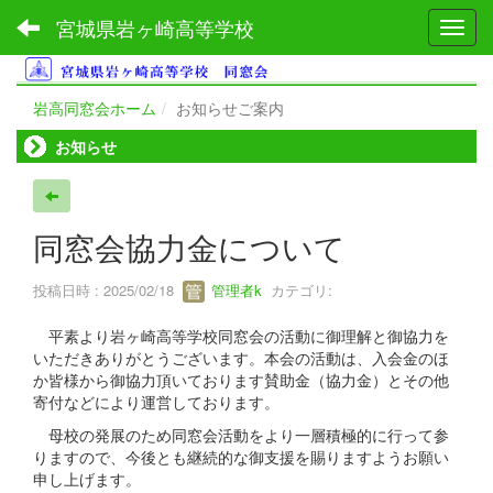
宮城県岩ヶ崎高等学校
Toggl
岩高同窓会ホーム
お知らせご案内
お知らせ
同窓会協力金について
投稿日時 : 2025/02/18
管理者k
カテゴリ:
平素より岩ヶ崎高等学校同窓会の活動に御理解と御協力を
いただきありがとうございます。本会の活動は、入会金のほ
か皆様から御協力頂いております賛助金（協力金）とその他
寄付などにより運営しております。
母校の発展のため同窓会活動をより一層積極的に行って参
りますので、今後とも継続的な御支援を賜りますようお願い
申し上げます。