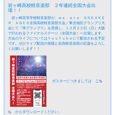
岩ヶ崎高校軽音楽部 ２年連続全国大会出
場！！
岩ヶ崎高等学校軽音楽部が、ｗｅ ａｒｅ ＳＮＥＡＫＥ
Ｒ ＡＧＥＳ全国高校軽音楽部大会／東北地区グランプリ大
会にて『準グランプリ』を受賞し、１２月２２日（日）大阪
で行われるファイナルステージ（全国大会）へ出場します。
大会のライブについてはＹｏｕＴｕｂｅにて配信される予定
です。ぜひライブ配信の視聴と岩高軽音楽部の応援をよろし
くお願いします！！
ポスターにつきましては
こち
ら
からダウンロードください。