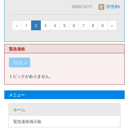
2024/12/17
管理者k
«
1
2
3
4
5
6
7
8
9
»
緊急連絡
7日分
トピックがありません。
メニュー
ホーム
緊急連絡掲示板